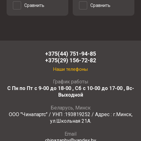
Сравнить
Сравнить
+375(44) 751-94-85
+375(29) 156-72-82
Наши телефоны
График работы
С Пн по Пт с 9-00 до 18-00 , Сб с 10-00 до 17-00 , Вс-
Выходной
Беларусь, Минск
ООО "Чинапартс" / УНП :193819252 / Адрес : г.Минск,
ул.Школьная 21А.
Email
chinazapby@yandex.by