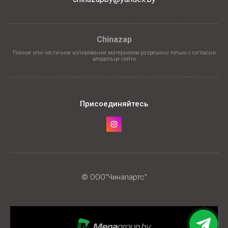
Chinazap
Полное или частичное копирование материалов разрешено только с согласия
владельца сайта
Присоединяйтесь
© ООО"Чинапартс"