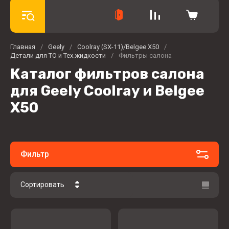
Главная
/
Geely
/
Coolray (SX-11)/Belgee X50
/
Детали для ТО и Тех.жидкости
/
Фильтры салона
Каталог фильтров салона
для Geely Coolray и Belgee
X50
Фильтр
Сортировать
Цена - убывание