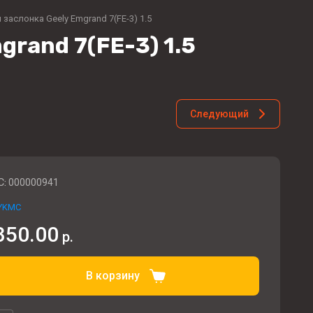
заслонка Geely Emgrand 7(FE-3) 1.5
rand 7(FE-3) 1.5
Следующий
C:
000000941
YKMC
350.00
р.
В корзину