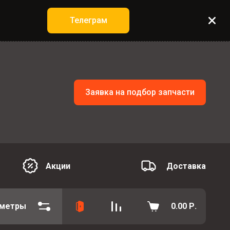
Телеграм
Заявка на подбор запчасти
Акции
Доставка
аметры
0.00
Р.