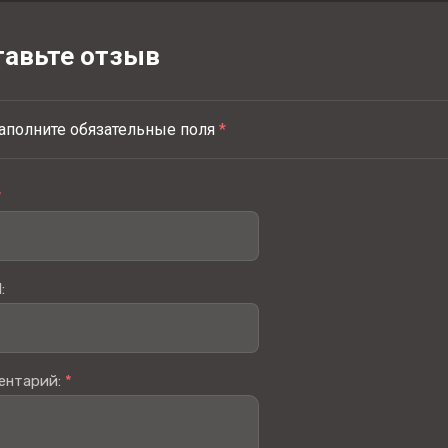
тавьте отзыв
аполните обязательные поля
*
*
:
ентарий:
*