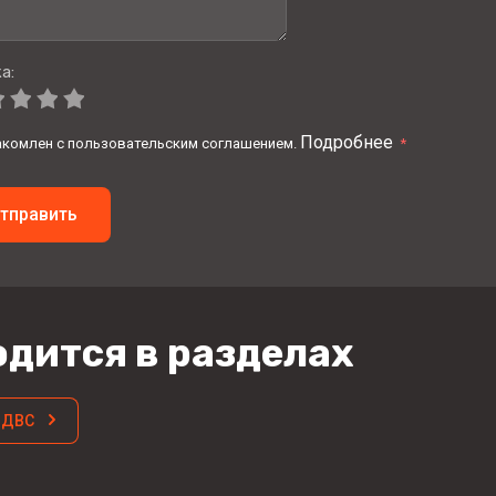
а:
Подробнее
акомлен с пользовательским соглашением.
*
тправить
дится в разделах
 ДВС