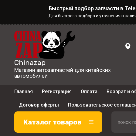
Быстрый подбор запчасти в Tel
Для быстрого подбора и уточнения в нали
Chinazap
Магазин автозапчастей для китайских
автомобилей
Главная
Регистрация
Оплата
Возврат и о
Договор оферты
Пользовательское соглаше
Каталог товаров