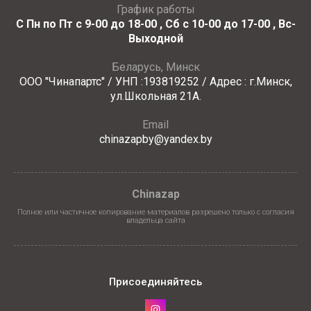
График работы
С Пн по Пт с 9-00 до 18-00 , Сб с 10-00 до 17-00 , Вс-
Выходной
Беларусь, Минск
ООО "Чинапартс" / УНП :193819252 / Адрес : г.Минск,
ул.Школьная 21А.
Email
chinazapby@yandex.by
Chinazap
Полное или частичное копирование материалов разрешено только с согласия
владельца сайта
Присоединяйтесь