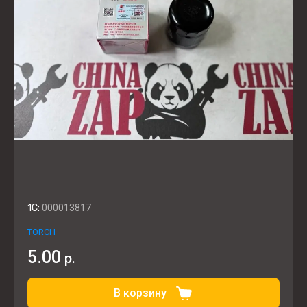
1C:
000013817
TORCH
5.00
р.
В корзину