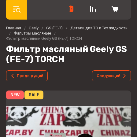
Главная
/
Geely
/
GS (FE-7)
/
Детали для ТО и Тех.жидкости
/
Фильтры масляные
/
Фильтр масляный Geely GS (FE-7) TORCH
Фильтр масляный Geely GS
(FE-7) TORCH
Предыдущий
Следующий
NEW
SALE