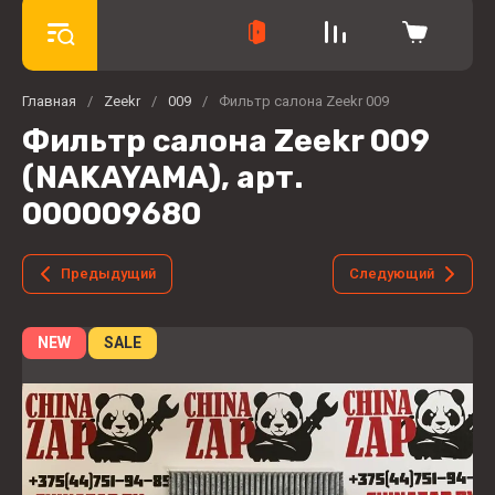
Главная
/
Zeekr
/
009
/
Фильтр салона Zeekr 009
Фильтр салона Zeekr 009
(NAKAYAMA), арт.
000009680
Предыдущий
Следующий
NEW
SALE