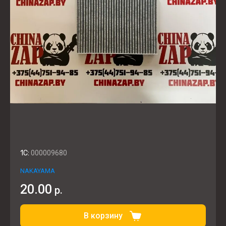
1C:
000009680
NAKAYAMA
20.00
р.
В корзину