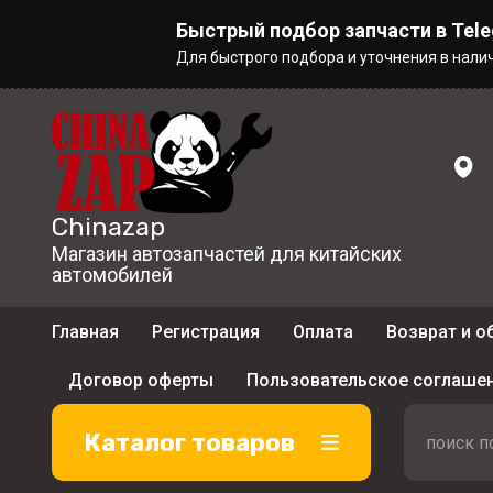
Быстрый подбор запчасти в Tel
Для быстрого подбора и уточнения в нали
Chinazap
Магазин автозапчастей для китайских
автомобилей
Главная
Регистрация
Оплата
Возврат и о
Договор оферты
Пользовательское соглаше
Каталог товаров