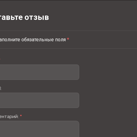
тавьте отзыв
аполните обязательные поля
*
*
:
ентарий:
*