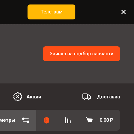
Телеграм
Заявка на подбор запчасти
Акции
Доставка
аметры
0.00
Р.