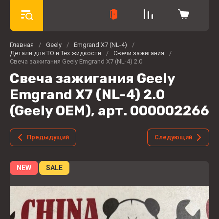
Главная
/
Geely
/
Emgrand X7 (NL-4)
/
Детали для ТО и Тех.жидкости
/
Свечи зажигания
/
Свеча зажигания Geely Emgrand X7 (NL-4) 2.0
Свеча зажигания Geely
Emgrand X7 (NL-4) 2.0
(Geely OEM), арт. 000002266
Предыдущий
Следующий
NEW
SALE