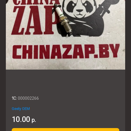
1C:
000002266
Geely OEM
10.00
р.