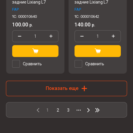
задние Lixiang L7
задние Lixiang L7
FAP
FAP
1C:
000010640
1C:
000010642
100.00
140.00
р.
р.
Сравнить
Сравнить
Показать еще
1
2
3