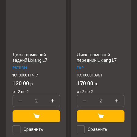
Диск тормозной
Диск тормозной
задний Lixiang L7
передний Lixiang L7
PATRON
FAP
1C:
000011417
1C:
000010961
130.00
170.00
р.
р.
от 2 по 2
от 2 по 2
Сравнить
Сравнить