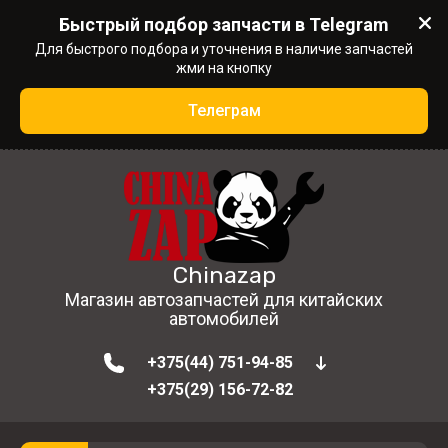
Быстрый подбор запчасти в Telegram
Для быстрого подбора и уточнения в наличие запчастей
жми на кнопку
Телеграм
Chinazap
Магазин автозапчастей для китайских
автомобилей
+375(44) 751-94-85
+375(29) 156-72-82