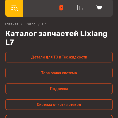
Главная
/
Lixiang
/
L7
Каталог запчастей Lixiang
L7
Детали для ТО и Тех.жидкости
Тормозная система
Подвеска
Система очистки стекол