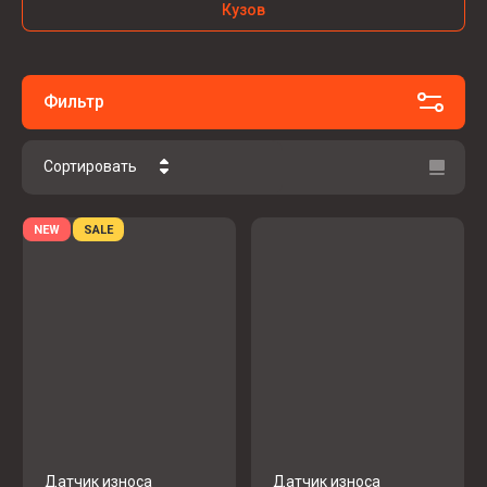
Кузов
Фильтр
Сортировать
Цена - убывание
NEW
SALE
Цена - возрастание
Название - Я-А
Название - А-Я
Датчик износа
Датчик износа