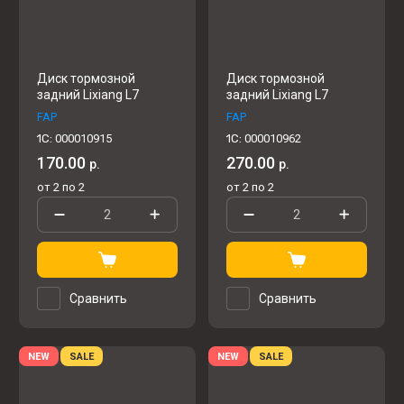
Диск тормозной
Диск тормозной
задний Lixiang L7
задний Lixiang L7
FAP
FAP
1C:
000010915
1C:
000010962
170.00
270.00
р.
р.
от 2 по 2
от 2 по 2
Сравнить
Сравнить
NEW
SALE
NEW
SALE