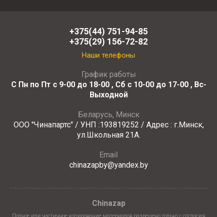
+375(44) 751-94-85
+375(29) 156-72-82
Наши телефоны
График работы
С Пн по Пт с 9-00 до 18-00 , Сб с 10-00 до 17-00 , Вс-
Выходной
Беларусь, Минск
ООО "Чинапартс" / УНП :193819252 / Адрес : г.Минск,
ул.Школьная 21А.
Email
chinazapby@yandex.by
Chinazap
Полное или частичное копирование материалов разрешено только с согласия