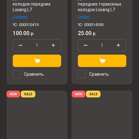
колодок передних
передних тормозных
Lixiang L7
колодок Lixiang L7
LIXIANG
LYKMC
1C:
000010419
1C:
000014593
100.00
25.00
р.
р.
Сравнить
Сравнить
NEW
SALE
NEW
SALE