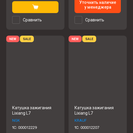
Уточнить наличие
у менеджера
Сравнить
Сравнить
NEW
SALE
NEW
SALE
Катушка зажигания
Катушка зажигания
Lixiang L7
Lixiang L7
NGK
KRAUF
1C:
000012229
1C:
000012207